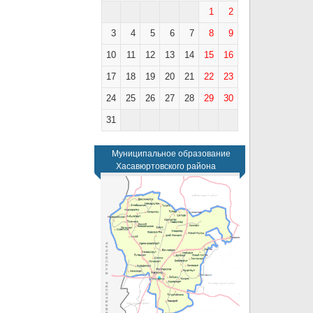
1
2
3
4
5
6
7
8
9
10
11
12
13
14
15
16
17
18
19
20
21
22
23
24
25
26
27
28
29
30
31
Муниципальное образование
Хасавюртовского района