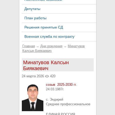
Депутаты
План работы
Решения принятые СД
Военная служба по контракту
Главная
→
Дни рождения
→
Минатувов
Калсын Биякаевич
Минатувов Калсын
Биякаевич
24 марта 2026
420
созыв 2025-2030 гг.
24.03.1987г.
с. Эндирей
Среднее профессиональное
ЕДИНАЯ РОССИЯ