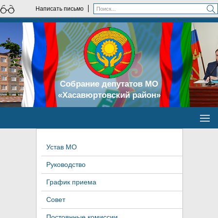
Написать письмо
Собрание депутатов МО
«Хасавюртовский район»
Устав МО
Руководство
График приема
Совет
Постоянные комиссии