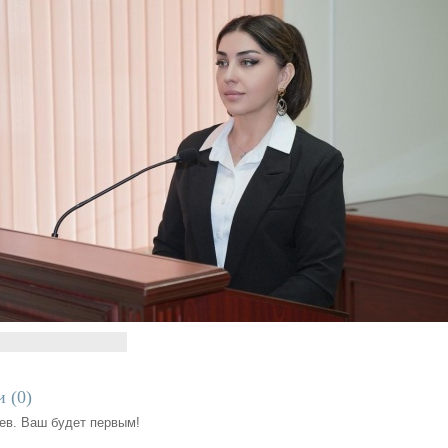
 (
0
)
ев. Ваш будет первым!