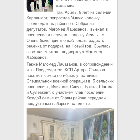
желаний»
Так, Асиль, 9 лет из селения
Карланюрт, попросила Умную колонку.
Председатель районного Собрания
депутатов, Магомед Лабазанов, выехал в
поселение и передал колонку Асиль. «
Очень было приятно наблюдать радость
ребенка от подарка на Новый год. Сбылась
заветная мечта» - подчеркнул Магомед
Лабазанов.
Также Магомед Лабазанов, в сопровождении
и. о. Председателя КСП Артура Саидова
посетил семьи погибших участников
Специальной военной операции в 5 сельских
поселениях, Ичичали, Сивух, Тукита, Шагада
и Сулевкент, с участием глав поселений.
Каждой семье от Главы района передали
продуктовые наборы и сладости.