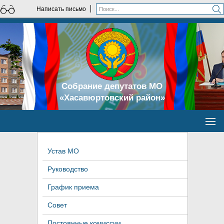
Написать письмо
Собрание депутатов МО
«Хасавюртовский район»
Устав МО
Руководство
График приема
Совет
Постоянные комиссии