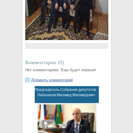
Комментарии (
0
)
Нет комментариев. Ваш будет первым!
Добавить комментарий
Председатель Собрания депутатов
Лабазанов Магомед Магомедович