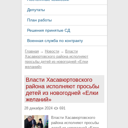
Депутаты
План работы
Решения принятые СД
Военная служба по контракту
Главная
→
Новости
→
Власти
Хасавюртовского района исполняют
просьбы детей из новогодней «Елки
желаний»
Власти Хасавюртовского
района исполняют просьбы
детей из новогодней «Елки
желаний»
28 декабря 2024
691
Власти Хасавюртовского
района исполняют просьбы
детей из новогодней «Елки