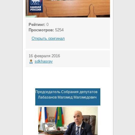
Рейтинг:
0
Просмотров:
5254
Открыть оригинал
16 февраля 2016
sdkhasray
Председатель Собрания депутатов
Лабазанов Магомед Магомедович