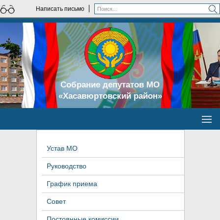
Написать письмо
Собрание депутатов МО
«Хасавюртовский район»
Устав МО
Руководство
График приема
Совет
Постоянные комиссии