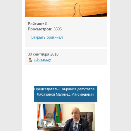
Рейтинг:
0
Просмотров:
3505
Открыть оригинал
30 сентября 2016
sdkhasray
Председатель Собрания депутатов
Лабазанов Магомед Магомедович