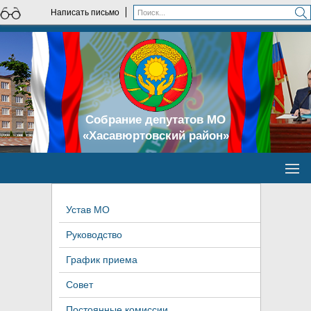
Написать письмо
Собрание депутатов МО
«Хасавюртовский район»
Устав МО
Руководство
График приема
Совет
Постоянные комиссии