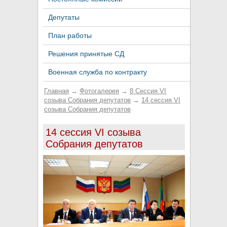
Депутаты
План работы
Решения принятые СД
Военная служба по контракту
Главная
→
Фотогалерея
→
8 Сессия VI
созыва Собрания депутатов
→
14 сессия VI
созыва Собрания депутатов
14 сессия VI созыва
Собрания депутатов