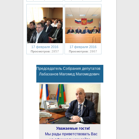
17 февраля 2016
17 февраля 2016
Просмотров:
2857
Просмотров:
2867
Председатель Собрания депутатов
Лабазанов Магомед Магомедович
Уважаемые гости!
Мы рады приветствовать Вас