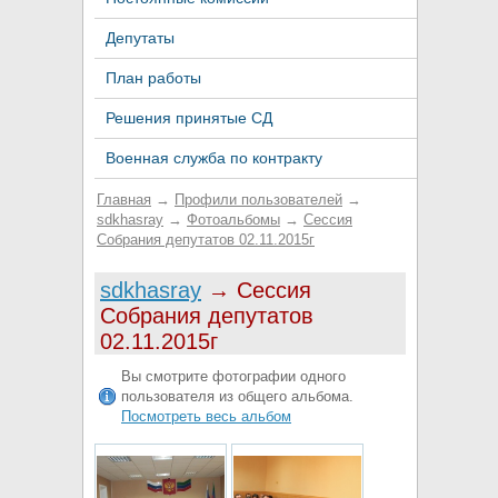
Депутаты
План работы
Решения принятые СД
Военная служба по контракту
Главная
→
Профили пользователей
→
sdkhasray
→
Фотоальбомы
→
Сессия
Собрания депутатов 02.11.2015г
sdkhasray
→ Сессия
Собрания депутатов
02.11.2015г
Вы смотрите фотографии одного
пользователя из общего альбома.
Посмотреть весь альбом