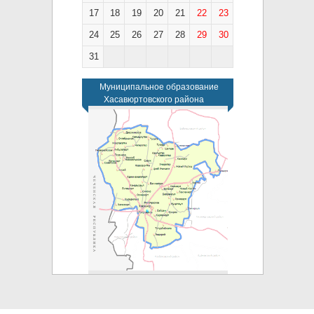
17
18
19
20
21
22
23
24
25
26
27
28
29
30
31
Муниципальное образование
Хасавюртовского района