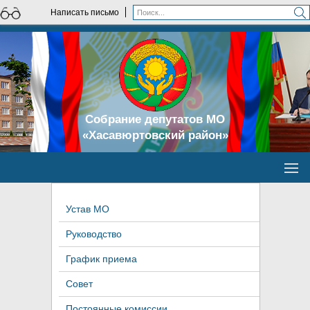
Написать письмо
Собрание депутатов МО
«Хасавюртовский район»
Устав МО
Руководство
График приема
Совет
Постоянные комиссии